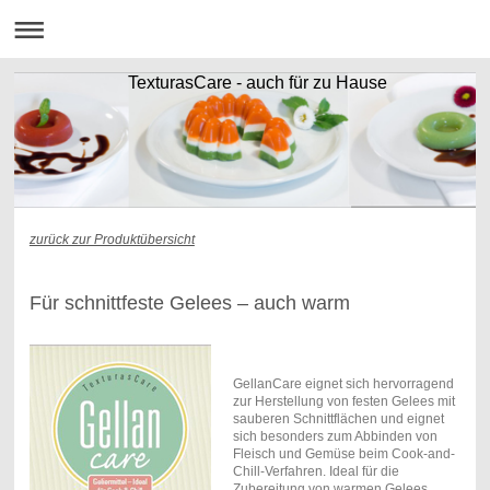
TexturasCare - auch für zu Hause
zurück zur Produktübersicht
Für schnittfeste Gelees – auch warm
GellanCare eignet sich hervorragend
zur Herstellung von festen Gelees mit
sauberen Schnittflächen und eignet
sich besonders zum Abbinden von
Fleisch und Gemüse beim Cook-and-
Chill-Verfahren. Ideal für die
Zubereitung von warmen Gelees