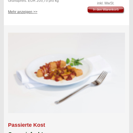
Grundpreis: EUR 205,75 pro kg
inkl. MwSt.
In den Warenkorb
Mehr anzeigen >>
Passierte Kost