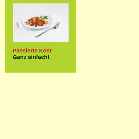
Passierte Kost
Ganz einfach!