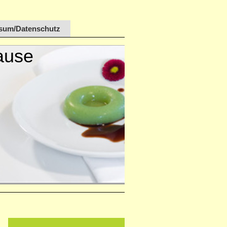
sum/Datenschutz
u Hause